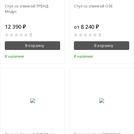
Стул со спинкой ТРЕНД
Стул со спинкой ОЗЕ
Модус
12 390
8 240
от
₽
₽
0
0
В корзину
В корзину
В наличии
В наличии