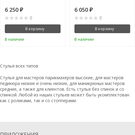
6 250
6 050
₽
₽
0
0
В корзину
В корзину
В наличии
В наличии
Стулья всех типов
Стулья для мастеров парикмахеров высокие, для мастеров
педикюра низкие и очень низкие, для маникрюных мастеров
средние, а также для клиентов. Есть стулья без спинок и со
спинкой. Любой из наших стульев может быть укомплектован
как с роликами, так и со стопперами.
ПРИЛОЖЕНИЯ