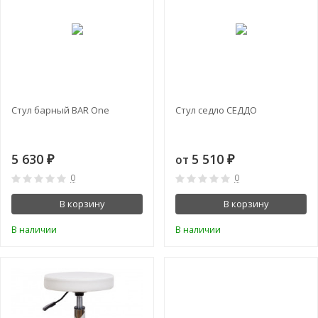
Стул барный BAR One
Стул седло СЕДДО
5 630
5 510
от
₽
₽
0
0
В корзину
В корзину
В наличии
В наличии