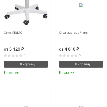
Стул МЕДИС
Стул мастера Чэмп
5 120
4 810
от
от
₽
₽
0
0
В корзину
В корзину
В наличии
В наличии