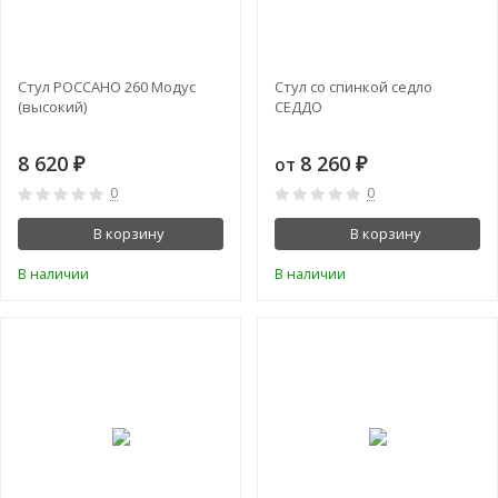
Стул РОССАНО 260 Модус
Стул со спинкой седло
(высокий)
СЕДДО
8 620
8 260
от
₽
₽
0
0
В корзину
В корзину
В наличии
В наличии