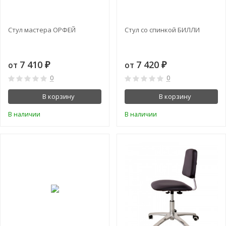
Стул мастера ОРФЕЙ
Стул со спинкой БИЛЛИ
7 410
7 420
от
от
₽
₽
0
0
В корзину
В корзину
В наличии
В наличии