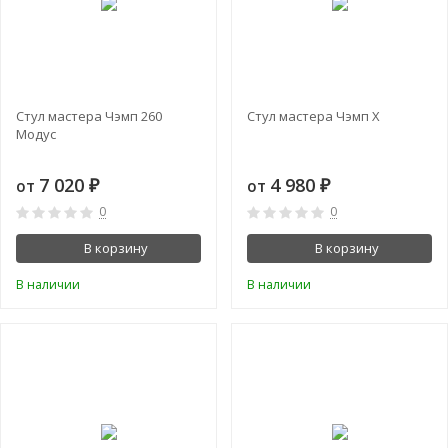
Стул мастера Чэмп 260
Стул мастера Чэмп Х
Модус
7 020
4 980
от
от
₽
₽
0
0
В корзину
В корзину
В наличии
В наличии