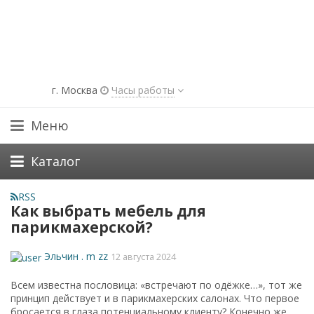
г. Москва
Часы работы
Меню
Каталог
RSS
Как выбрать мебель для
парикмахерской?
Эльчин . m zz
12 августа 2024
Всем известна пословица: «встречают по одёжке…», тот же
принцип действует и в парикмахерских салонах. Что первое
бросается в глаза потенциальному клиенту? Конечно же,