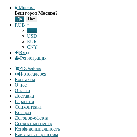
Москва
Ваш город
Москва
?
RUB
RUB
USD
EUR
CNY
Вход
Регистрация
PROsalons
Фотогалерея
Контакты
О нас
Оплата
Доставка
Гарантия
Соцконтракт
Возврат
Договор-оферта
Сервисный центр
Конфиденциальность
Как стать партнером