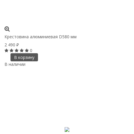
Крестовина алюминиевая D580 мм
2 490
₽
0
В корзину
В наличии