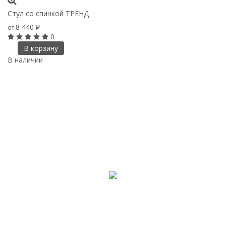
Стул со спинкой ТРЕНД
8 440
от
₽
0
В корзину
В наличии