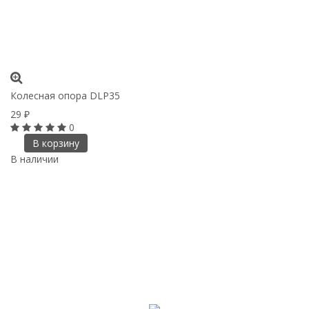
Колесная опора DLP35
29
₽
0
В корзину
В наличии