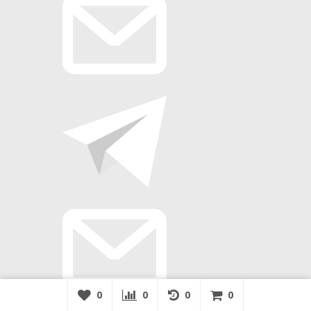
0
0
0
0