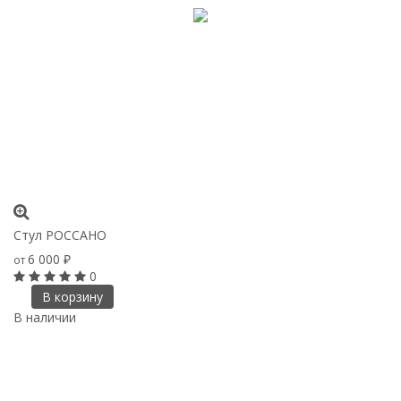
Стул РОССАНО
6 000
от
₽
0
В корзину
В наличии