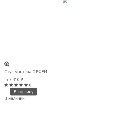
Стул мастера ОРФЕЙ
7 410
от
₽
0
В корзину
В наличии