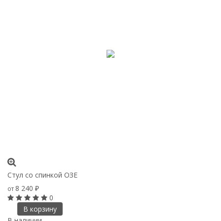
Стул со спинкой ОЗЕ
8 240
от
₽
0
В корзину
В наличии