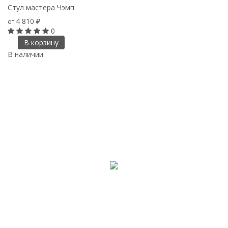
Стул мастера Чэмп
4 810
от
₽
0
В корзину
В наличии