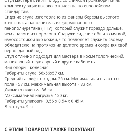
Стул мастера БИЛЛИ Модус со спинкой производится из
комплектующих высокого качества по европейским
стандартам.
Сидение стула изготовлено из фанеры березы высокого
качества, а наполнитель из формованного
пенополиуретана (ППУ), который служит гораздо дольше,
чем аналоги из поролона. Снаружи сидение обшито мягкой,
износостойкой эко кожей, что позволяет служить своему
обладателю на протяжении долгого времени сохраняя свой
первозданный вид.
Стул отлично подходит для мастера в косметологический,
маникюрный, педикюрный и другие кабинеты.
Вид опоры - колесная.
Габариты стула: 56х56х57 см.
Средний газлифт с ходом: 26 см. Минимальная высота от
пола - 57 см. Максимальная высота - 83 см.
Диаметр сиденья: 36 см.
Максимальная нагрузка: 130 кг.
Габариты упаковки: 0,56 х 0,54 х 0,45 м.
Вес стула: 9 кг.
С ЭТИМ ТОВАРОМ ТАКЖЕ ПОКУПАЮТ