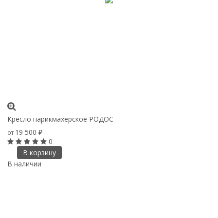
Кресло парикмахерское РОДОС
19 500
от
₽
0
В корзину
В наличии