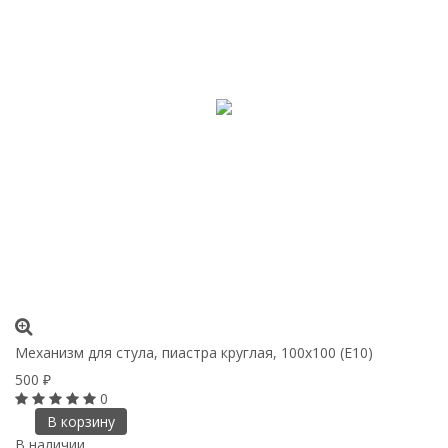
Механизм для стула, пиастра круглая, 100х100 (E10)
500
₽
0
В корзину
В наличии