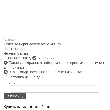
Артикул:
Тележка парикмахерская АВРОРА
Цвет товара:
Черный
Белый
Основной склад:
В наличии
Товар с выбранным набором характеристик недоступен
для покупки
Этот товар временно недоступен для заказа
Доставка день в день
9 820
₽
-
+
В корзину
Купить на маркетплейсах