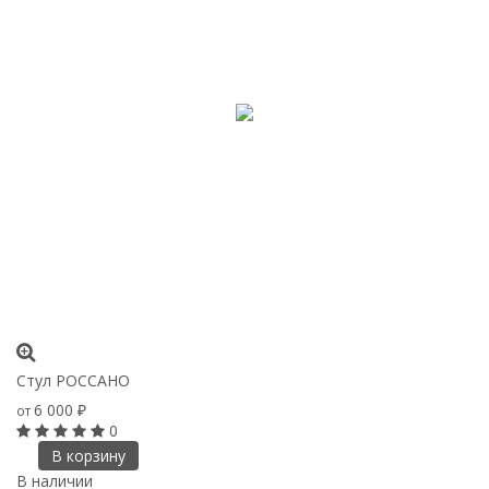
Стул РОССАНО
6 000
от
₽
0
В корзину
В наличии