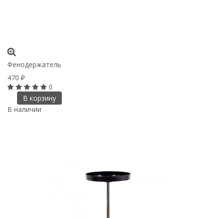
Фенодержатель
470
₽
0
В корзину
В наличии