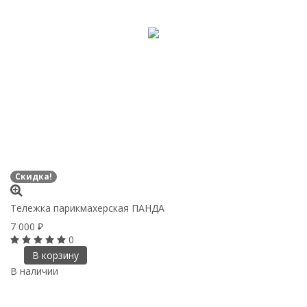
Скидка!
Тележка парикмахерская ПАНДА
7 000
₽
0
В корзину
В наличии