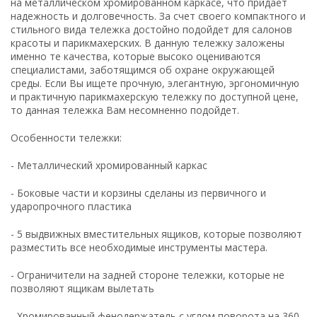
на металлическом хромированном каркасе, что придает
надежность и долговечность. За счет своего компактного и
стильного вида тележка достойно подойдет для салонов
красоты и парикмахерских. В данную тележку заложены
именно те качества, которые высоко оцениваются
специалистами, заботящимся об охране окружающей
среды. Если Вы ищете прочную, элегантную, эргономичную
и практичную парикмахерскую тележку по доступной цене,
то данная тележка Вам несомненно подойдет.
Особенности тележки:
- Металлический хромированный каркас
- Боковые части и корзины сделаны из первичного и
ударопрочного пластика
- 5 выдвижных вместительных ящиков, которые позволяют
разместить все необходимые инструменты мастера.
- Ограничители на задней стороне тележки, которые не
позволяют ящикам вылетать
- Хромированный фенодержатель с углом поворота на 360