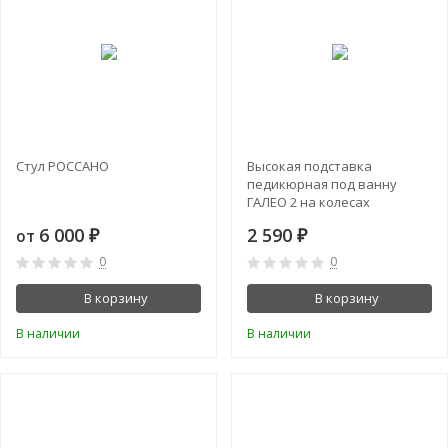
Стул РОССАНО
Высокая подставка
педикюрная под ванну
ГАЛЕО 2 на колесах
6 000
2 590
от
₽
₽
0
0
В корзину
В корзину
В наличии
В наличии