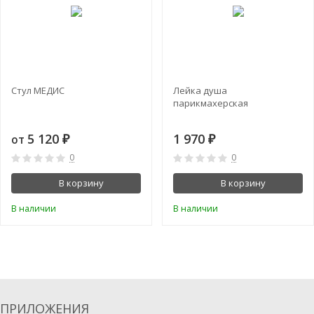
Стул МЕДИС
Лейка душа
парикмахерская
5 120
1 970
от
₽
₽
0
0
В корзину
В корзину
В наличии
В наличии
ПРИЛОЖЕНИЯ