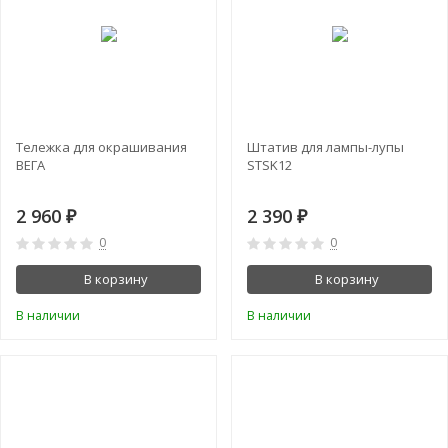
Тележка для окрашивания
Штатив для лампы-лупы
ВЕГА
STSK12
2 960
2 390
₽
₽
0
0
В корзину
В корзину
В наличии
В наличии