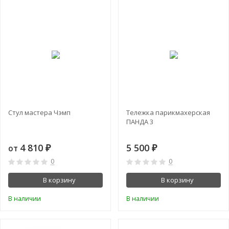
СКИДКА!
Стул мастера Чэмп
Тележка парикмахерская
ПАНДА 3
4 810
5 500
от
₽
₽
0
0
В корзину
В корзину
В наличии
В наличии