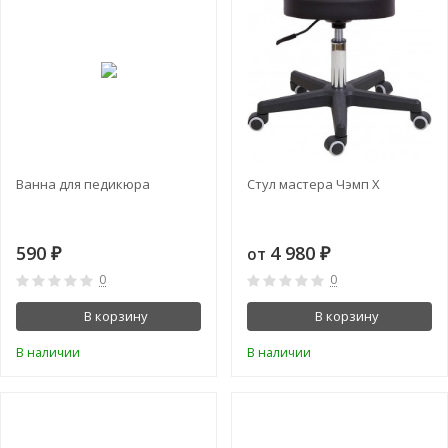
Ванна для педикюра
Стул мастера Чэмп Х
590
4 980
₽
от
₽
0
0
В корзину
В корзину
В наличии
В наличии