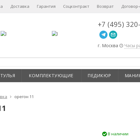
та
Доставка
Гарантия
Соцконтракт
Возврат
Договор
+7 (495) 320
г. Москва
Часы р
СТУЛЬЯ
КОМПЛЕКТУЮЩИЕ
ПЕДИКЮР
МАНИ
вка
орегон 11
11
В наличии