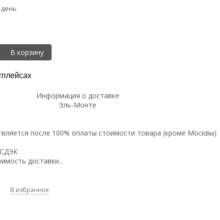
 день
В корзину
тплейсах
Информация о доставке
Эль-Монте
вляется после 100% оплаты стоимости товара (кроме Москвы)
 СДЭК
имость доставки...
В избранное