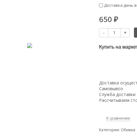
Доставка день в
650
₽
-
+
Купить на марке
Доставка осущест
Самовывоз
Служба доставки
Рассчитываем сто
К сравнению
Категории:
Обивка