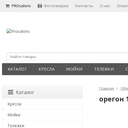
PROsalons
Фотогалерея
Контакты
О нас
Опла
КАТАЛОГ
КРЕСЛА
МОЙКИ
ТЕЛЕЖКИ
Главная
Оби
Каталог
орегон 
Кресла
Мойки
Тележки