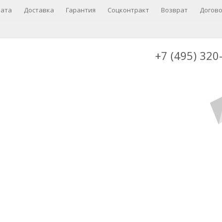
ата
Доставка
Гарантия
Соцконтракт
Возврат
Догов
+7 (495) 320