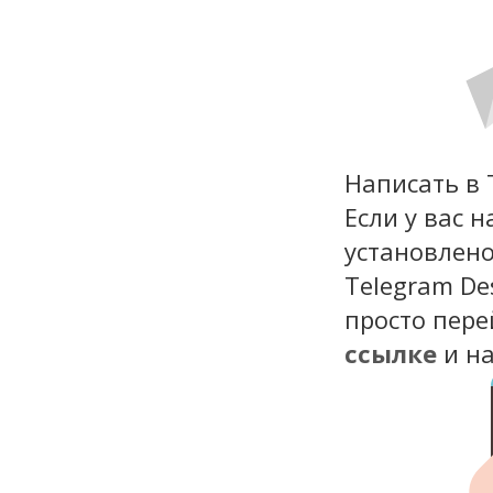
Написать в 
Если у вас 
установлен
Telegram De
просто пере
ссылке
и н