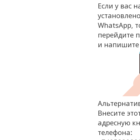
Если у вас 
установлен
WhatsApp, т
перейдите 
и напишите
Альтернати
Внесите это
адресную кн
телефона: