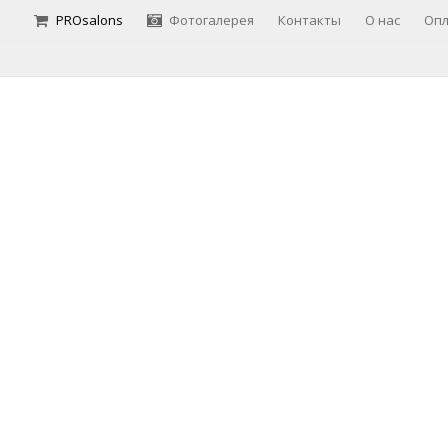
PROsalons
Фотогалерея
Контакты
О нас
Опл