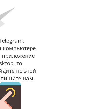
Telegram:
на компьютере
о приложение
sktop, то
йдите по этой
апишите нам.