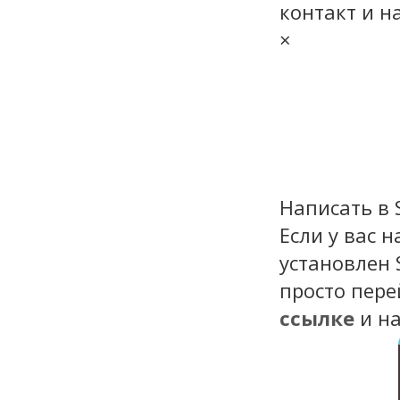
контакт и н
×
Написать в 
Если у вас 
установлен 
просто пере
ссылке
и н