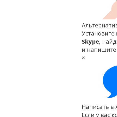
Альтернати
Установите 
Skype
, найд
и напишите
×
Написать в 
Если у вас 