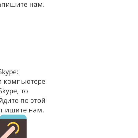
апишите нам.
Skype:
на компьютере
Skype, то
йдите по этой
апишите нам.