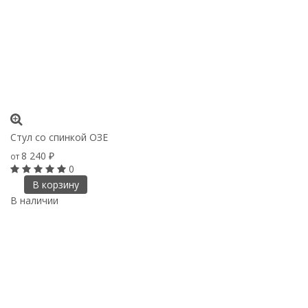
Стул со спинкой ОЗЕ
8 240
от
₽
0
В корзину
В наличии