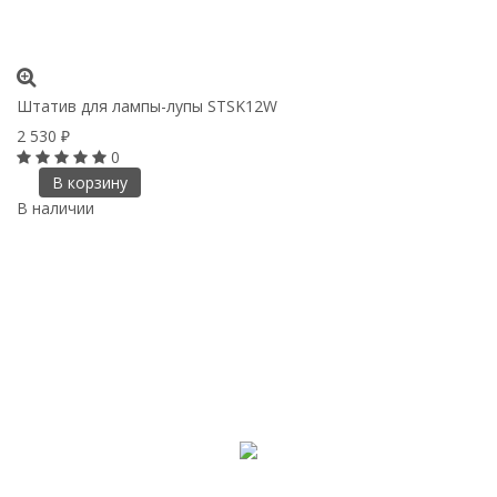
Штатив для лампы-лупы STSK12W
2 530
₽
0
В корзину
В наличии