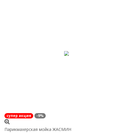
супер акция
-9%
Парикмахерская мойка ЖАСМИН