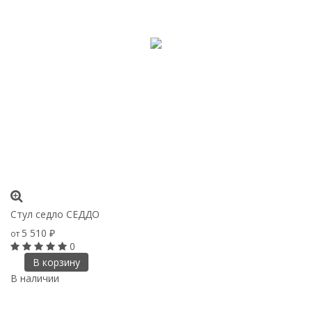
Стул седло СЕДДО
5 510
от
₽
0
В корзину
В наличии