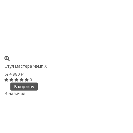
Стул мастера Чэмп Х
4 980
от
₽
0
В корзину
В наличии