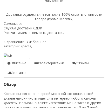
Эль-Монте
Доставка осуществляется после 100% оплаты стоимости
товара (кроме Москвы)
Самовывоз
Служба доставки СДЭК
Рассчитываем стоимость доставки...
К сравнению
В избранное
Категории:
Кресла
,
Описание
Характеристики
Отзывы
Доставка
Обзор
Кресло выполнено в черной матовой эко коже, такой
дизайн лаконично впишется в интерьер любого салона
красоты. Возможно также изготовление на заказ в других
цветах из нашего каталога, что занимает от 3 до 7 дней.