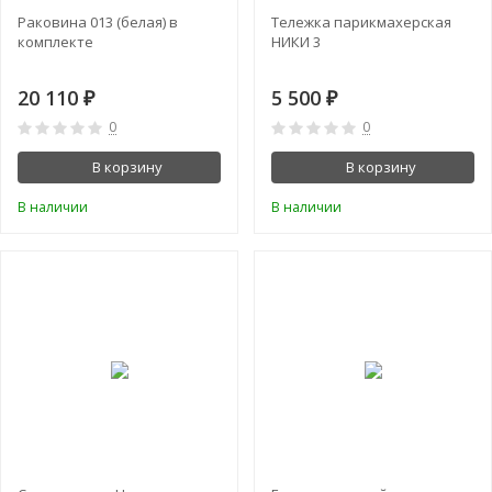
Раковина 013 (белая) в
Тележка парикмахерская
комплекте
НИКИ 3
20 110
5 500
₽
₽
0
0
В корзину
В корзину
В наличии
В наличии
-5%