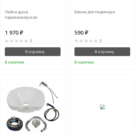
Лейка душа
Ванна для педикюра
парикмахерская
1 970
590
₽
₽
0
0
В корзину
В корзину
В наличии
В наличии
СКИДКА!