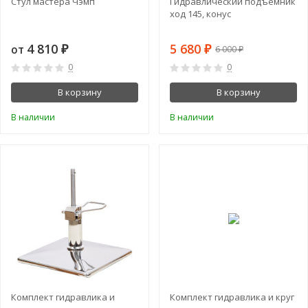
Стул мастера Чэмп
Гидравлический подъемник
ход 145, конус
4 810
5 680
от
₽
₽
6 000
₽
0
0
В корзину
В корзину
В наличии
В наличии
Комплект гидравлика и
Комплект гидравлика и круг